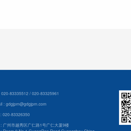
 : 020-83335512 / 020-83325961
il : gdgjpm@gdgjpm.com
 : 020-83326350
d : 广州市越秀区广仁路1号广仁大厦9楼